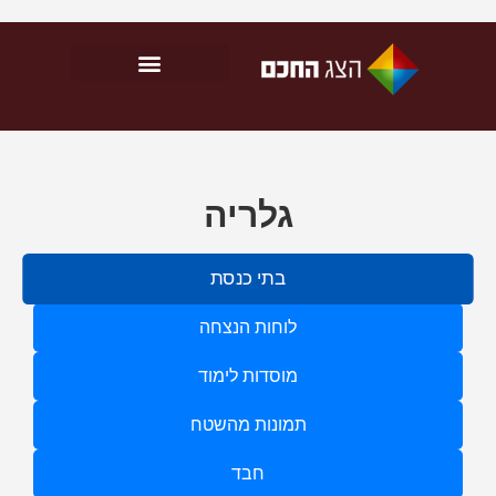
גלריה
בתי כנסת
לוחות הנצחה
מוסדות לימוד
תמונות מהשטח
חבד