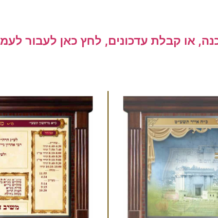
ה, או קבלת עדכונים, לחץ כאן לעבור לעמ