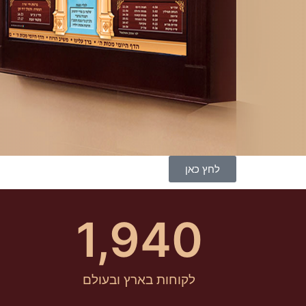
לחץ כאן
1,940
לקוחות בארץ ובעולם