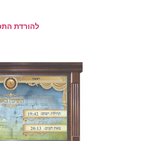
להורדת התכנ