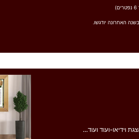
)
שנה האחרונה יודגשו.
ת וידיאו-ועוד ועוד…