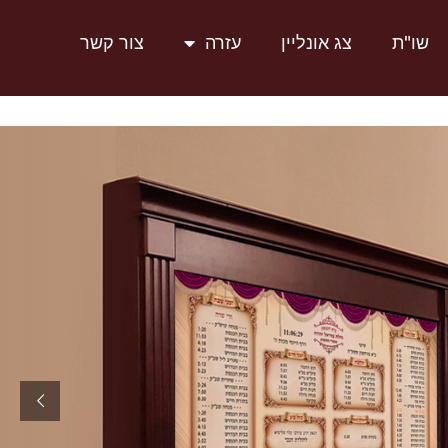
שו"ת
צג אונליין
עזרה
צור קשר