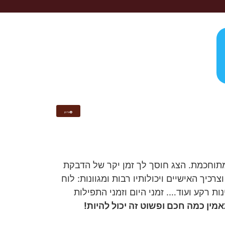
עדכון
תוחכמת. הצג חוסך לך זמן יקר של הדבקת
יך האישיים ויכולותיו רבות ומגוונות: לוח
ת רקע ועוד…. זמני היום וזמני התפילות
מין כמה חכם ופשוט זה יכול להיות!