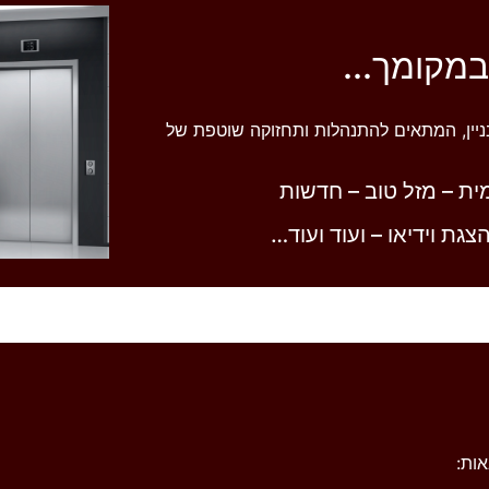
מקומך...
הבניין, המתאים להתנהלות ותחזוקה שוטפת של
מית – מזל טוב – חדשות
גת וידיאו – ועוד ועוד…
ות: