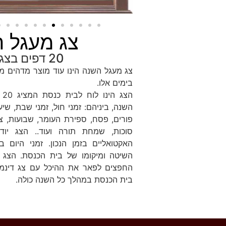
צג מעגל 
20 דפים בצג אחד!
צג מעגל השנה הינו עוד מוצר מדהים מ
בימים אלו.
הצ
השנה, ביניהם: זמני חול, זמני שבת, שיע
פורים, פסח, ספירת העומר, שבועות, צו
סוכות, שמחת תורה ועוד.. הצג יוד
האקטואליים בזמן הנכון. זמני היום 
השיטה ומיקומו של בית הכנסת. הצג 
החפצים לפאר את ההיכל עם צג דינמי ש
בית הכנסת במהלך כל השנה כולה.