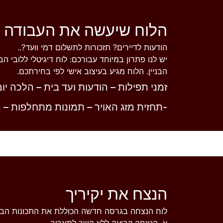
הלוח שיעשה את העבודה ב
הודעות לדיירים? תזכורות לתשלום דמי וועד?..
יש לנו פתרון במיוחד עבורכם: לוח דיגיטלי ללובי 
הבניין. הלוח מגיע בעיצוב אישי לפי בחירתכם.
זמני תפילות – הודעות ועד בית – הלכה יו
-תחזית מזג האויר – תמונות מתחלפות – הצ
הנצח את יקיריך
לוח הנצחה בגרסה חדשה הכוללת את התכונות הבא
א. הנצחה קבועה ללא קשר לתאריך.