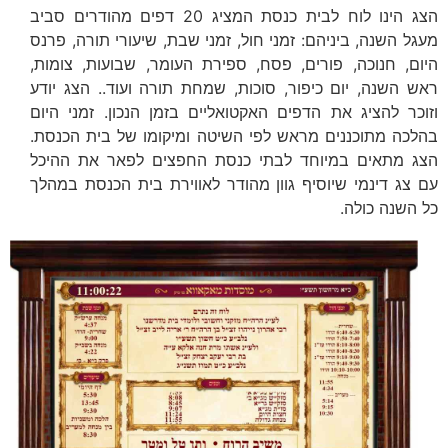
הצג הינו לוח לבית כנסת המציג 20 דפים מהודרים סביב
מעגל השנה, ביניהם: זמני חול, זמני שבת, שיעורי תורה, פרנס
היום, חנוכה, פורים, פסח, ספירת העומר, שבועות, צומות,
ראש השנה, יום כיפור, סוכות, שמחת תורה ועוד.. הצג יודע
וזוכר להציג את הדפים האקטואליים בזמן הנכון. זמני היום
בהלכה מתוכננים מראש לפי השיטה ומיקומו של בית הכנסת.
הצג מתאים במיוחד לבתי כנסת החפצים לפאר את ההיכל
עם צג דינמי שיוסיף גוון מהודר לאווירת בית הכנסת במהלך
כל השנה כולה.