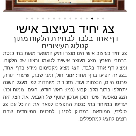
צג יחיד בעיצוב אישי
דף אחד בלבד לבחירת הלקוח מתוך
קטלוג העיצובים
צג יחיד בעיצוב אישי הינו מוצר וותיק המפאר מאות בתי כנסת
ברחבי הארץ. הצג מעוצב אישית לטעמו ורצונו של הלקוח.
ומציג דף אחד בלבד. הצג מציג מקסימום מידע בדף אחד,
בצג זה יופיעו בדף אחד: זמני חול, זמני שבת, שיעורי תורה,
פרנס היום, הנצחות ועוד. תזכורות מיוחדות לפי מעגל השנה
יתחלפו בתוך מלבן קבוע (כמו: ראש חודש, חגים, צומות וכו')
הצג מאפשר שינוי תוכן ועדכון שוטף של הגבאי. את הצג הזה
יעדיפו במיוחד בתי כנסת החפצים לפאר את ההיכל עם צג
סולידי, המותאם במדויק לסגנון ולתכנים המיוחדים שהם
רוצים להציג למתפללים.