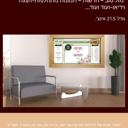
מזל טוב – חדשות – תמונות מתחלפות-הצגת
וידיאו-ועוד ועוד…
גודל 21.5 אינצ'.
"אחרי שנים של הדפסת מודעות אני יושב בבית עם כוס תה ומעביר מסרים