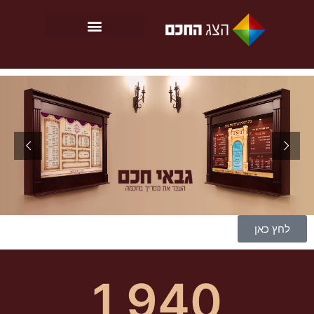
לחץ כאן
1,940