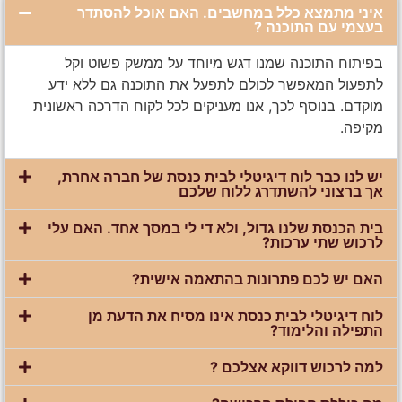
איני מתמצא כלל במחשבים. האם אוכל להסתדר
בעצמי עם התוכנה ?
בפיתוח התוכנה שמנו דגש מיוחד על ממשק פשוט וקל
לתפעול המאפשר לכולם לתפעל את התוכנה גם ללא ידע
מוקדם. בנוסף לכך, אנו מעניקים לכל לקוח הדרכה ראשונית
מקיפה.
יש לנו כבר לוח דיגיטלי לבית כנסת של חברה אחרת,
אך ברצוני להשתדרג ללוח שלכם
בית הכנסת שלנו גדול, ולא די לי במסך אחד. האם עלי
לרכוש שתי ערכות?
האם יש לכם פתרונות בהתאמה אישית?
לוח דיגיטלי לבית כנסת אינו מסיח את הדעת מן
התפילה והלימוד?
למה לרכוש דווקא אצלכם ?